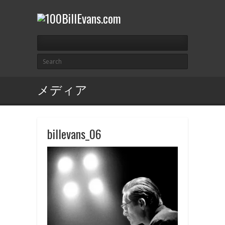
メディア
billevans_06